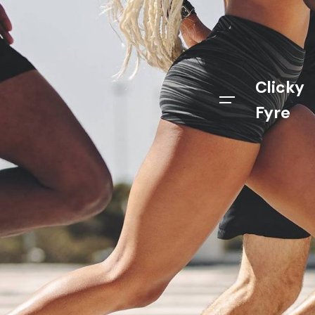
Clicky
Fyre