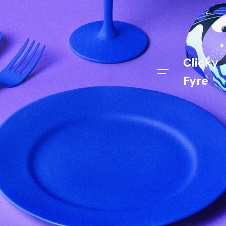
Clicky
Fyre