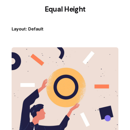
Equal Height
Layout: Default