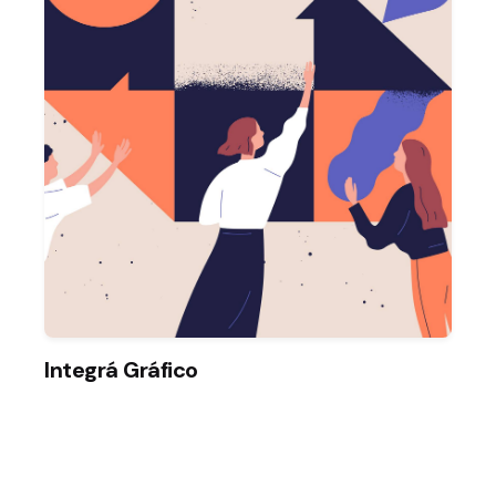
Integrá Gráfico