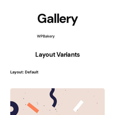
Gallery
WPBakery
Elementor
Layout Variants
Layout: Default