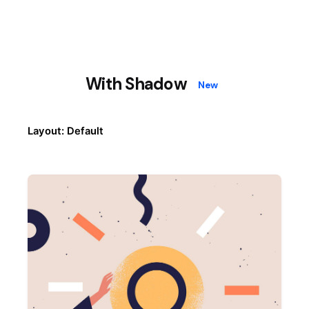
With Shadow
New
Layout: Default