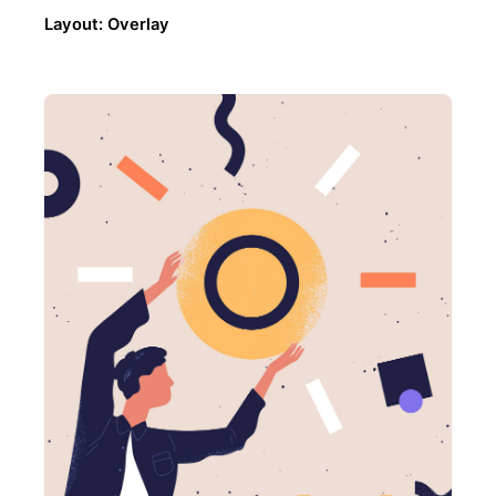
Layout: Overlay