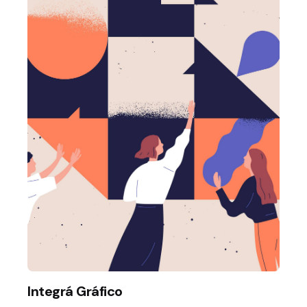
Integrá Gráfico